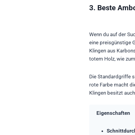
3. Beste Amb
Wenn du auf der Suc
eine preisgünstige G
Klingen aus Karbon
totem Holz, wie zum
Die Standardgriffe 
rote Farbe macht di
Klingen besitzt auc
Eigenschaften
Schnittdur