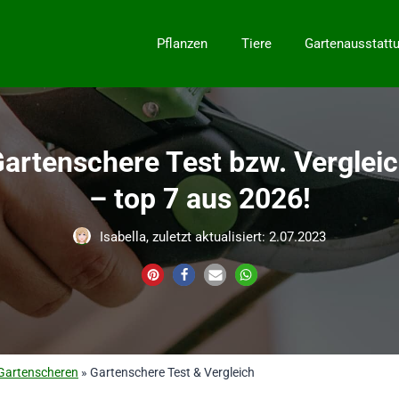
Pflanzen
Tiere
Gartenausstatt
artenschere Test bzw. Verglei
– top 7 aus 2026!
Isabella, zuletzt aktualisiert: 2.07.2023
Gartenscheren
»
Gartenschere Test & Vergleich