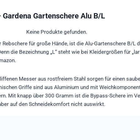
 – Gardena Gartenschere Alu B/L
Keine Produkte gefunden.
r Rebschere für große Hände, ist die Alu-Gartenschere B/L d
enn die Bezeichnung „L“ steht wie bei Kleidergrößen für „larg
Amazon.
liffenen Messer aus rostfreiem Stahl sorgen für einen saub
mischen Griffe sind aus Aluminium und mit Weichkomponente
rn. Mit knapp über 300 Gramm ist die Bypass-Schere im Ve
aber auf den Schneidekomfort nicht auswirkt.