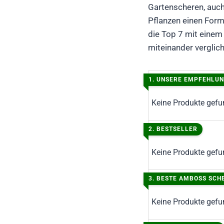
Gartenscheren, auch
Pflanzen einen Form
die Top 7 mit einem
miteinander verglic
1. UNSERE EMPFEHLU
Keine Produkte gefu
2. BESTSELLER
Keine Produkte gefu
3.
BESTE AMBOSS SCH
Keine Produkte gefu