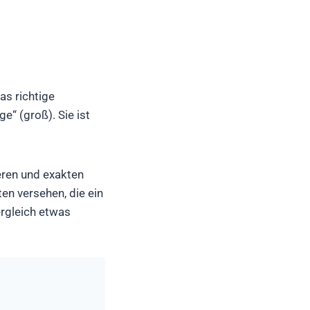
as richtige
e“ (groß). Sie ist
eren und exakten
n versehen, die ein
rgleich etwas