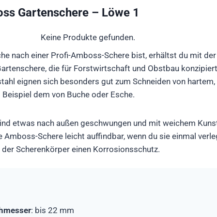
oss Gartenschere – Löwe 1
Keine Produkte gefunden.
he nach einer Profi-Amboss-Schere bist, erhältst du mit der
artenschere, die für Forstwirtschaft und Obstbau konzipiert 
stahl eignen sich besonders gut zum Schneiden von hartem
 Beispiel dem von Buche oder Esche.
sind etwas nach außen geschwungen und mit weichem Kunsts
e Amboss-Schere leicht auffindbar, wenn du sie einmal verl
h der Scherenkörper einen Korrosionsschutz.
chmesser
: bis 22 mm