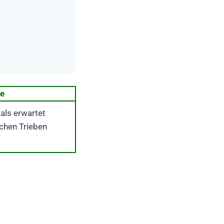
le
als erwartet
chen Trieben