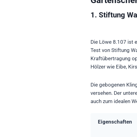
Gartenscher
1. Stiftung W
Die Löwe 8.107 ist 
Test von Stiftung W
Kraftübertragung op
Hölzer wie Eibe, Ki
Die gebogenen Kling
versehen. Der unter
auch zum idealen We
Eigenschaften