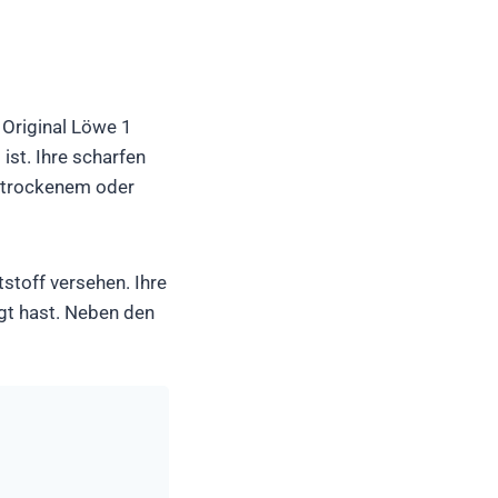
 Original Löwe 1
ist. Ihre scharfen
, trockenem oder
toff versehen. Ihre
egt hast. Neben den