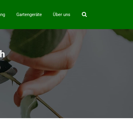
ung
Gartengeräte
Über uns
ch