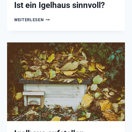
Ist ein Igelhaus sinnvoll?
IST
WEITERLESEN
EIN
IGELHAUS
SINNVOLL?