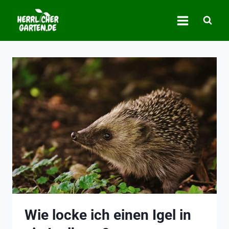
Zum
Inhalt
springen
Wie locke ich einen Igel in