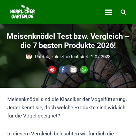
Zum
Inhalt
springen
Meisenknödel Test bzw. Vergleich –
die 7 besten Produkte 2026!
Patrick, zuletzt aktualisiert: 2.07.2023
Meisenknödel sind die Klassiker der Vogelfütterung.
Jeder kennt sie, doch welche Produkte sind wirklich
für die Vögel geeignet?
In diesem Vergleich beleuchten wir für dich die