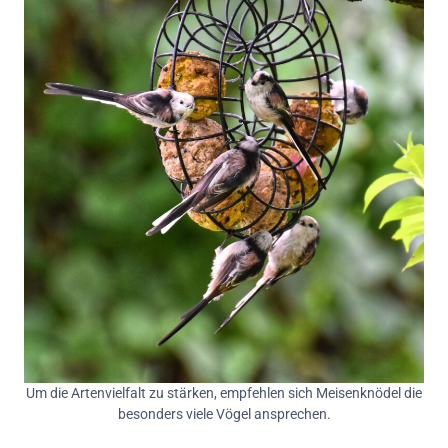
Um die Artenvielfalt zu stärken, empfehlen sich Meisenknödel die
besonders viele Vögel ansprechen.