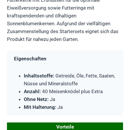
Futterkette mit Erdnüssen für die optimale
Eiweißversorgung sowie Futterringe mit
kraftspendenden und ölhaltigen
Sonnenblumenkernen. Aufgrund der vielfältigen
Zusammenstellung des Startersets eignet sich das
Produkt für nahezu jeden Garten.
Eigenschaften
Inhaltsstoffe:
Getreide, Öle, Fette, Saaten,
Nüsse und Mineralstoffe
Anzahl:
40 Meisenknödel plus Extra
Ohne Netz:
Ja
Mit Halterung:
Ja
Vorteile