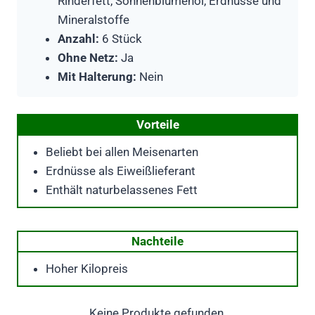
Rinderfett, Sonnenblumenöl, Erdnüsse und
Mineralstoffe
Anzahl:
6 Stück
Ohne Netz:
Ja
Mit Halterung:
Nein
Vorteile
Beliebt bei allen Meisenarten
Erdnüsse als Eiweißlieferant
Enthält naturbelassenes Fett
Nachteile
Hoher Kilopreis
Keine Produkte gefunden.