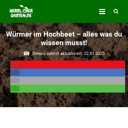
Zum
Inhalt
springen
Würmer im Hochbeet – alles was du
wissen musst!
Simon, zuletzt aktualisiert: 22.01.2025