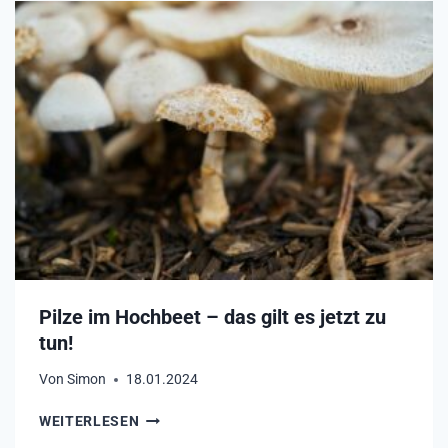
Pilze im Hochbeet – das gilt es jetzt zu
tun!
Von
Simon
18.01.2024
P
WEITERLESEN
I