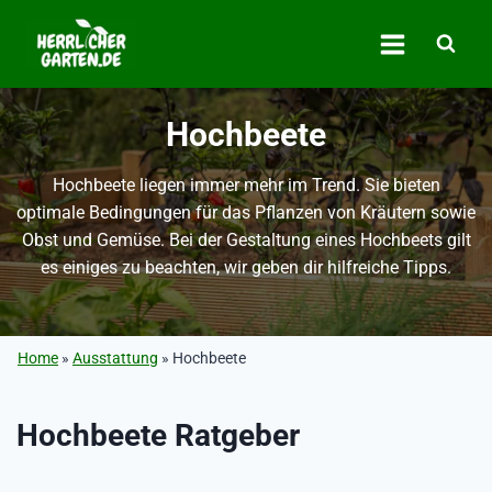
Zum
Inhalt
springen
Hochbeete
Hochbeete liegen immer mehr im Trend. Sie bieten
optimale Bedingungen für das Pflanzen von Kräutern sowie
Obst und Gemüse. Bei der Gestaltung eines Hochbeets gilt
es einiges zu beachten, wir geben dir hilfreiche Tipps.
Home
»
Ausstattung
»
Hochbeete
Hochbeete Ratgeber