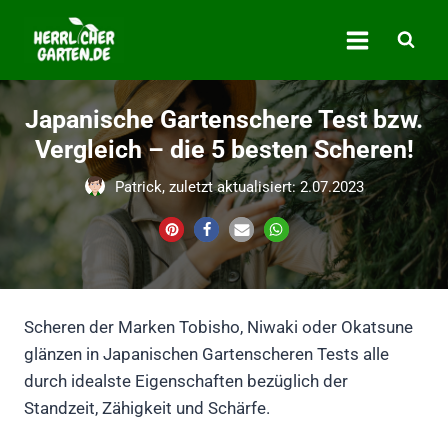
Zum
Inhalt
springen
Japanische Gartenschere Test bzw.
Vergleich – die 5 besten Scheren!
Patrick, zuletzt aktualisiert: 2.07.2023
Scheren der Marken Tobisho, Niwaki oder Okatsune
glänzen in Japanischen Gartenscheren Tests alle
durch idealste Eigenschaften bezüglich der
Standzeit, Zähigkeit und Schärfe.