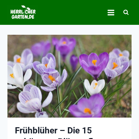
Zum
Inhalt
springen
Frühblüher – Die 15