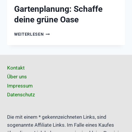
Gartenplanung: Schaffe
deine grüne Oase
GARTENPLANUNG:
WEITERLESEN
SCHAFFE
DEINE
GRÜNE
OASE
Kontakt
Über uns
Impressum
Datenschutz
Die mit einem * gekennzeichneten Links, sind
sogenannte Affiliate Links. Im Falle eines Kaufes