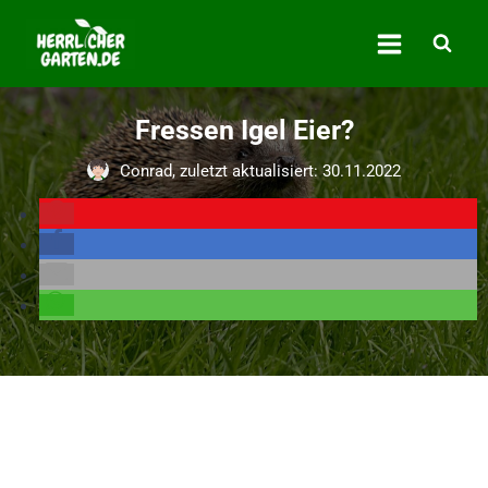
Zum
Inhalt
springen
Fressen Igel Eier?
Conrad, zuletzt aktualisiert: 30.11.2022