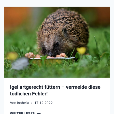
Igel artgerecht füttern – vermeide diese
tödlichen Fehler!
Von
Isabella
17.12.2022
I
WEITERLESEN