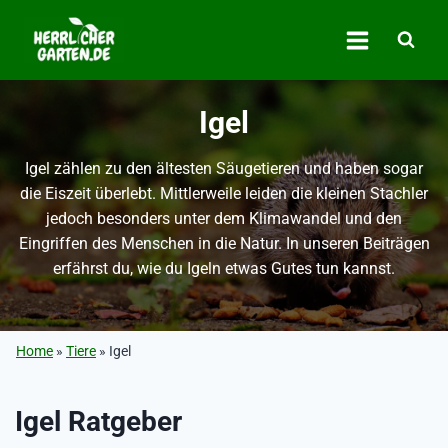
Zum
Inhalt
springen
Igel
Igel zählen zu den ältesten Säugetieren und haben sogar
die Eiszeit überlebt. Mittlerweile leiden die kleinen Stachler
jedoch besonders unter dem Klimawandel und den
Eingriffen des Menschen in die Natur. In unseren Beiträgen
erfährst du, wie du Igeln etwas Gutes tun kannst.
Home
»
Tiere
»
Igel
Igel Ratgeber