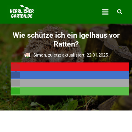
Zum
Inhalt
springen
Wie schütze ich ein Igelhaus vor
Ratten?
Simon, zuletzt aktualisiert: 22.01.2025